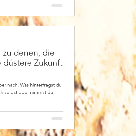
 zu denen, die
se düstere Zukunft
er nach. Was hinterfragst du
ich selbst oder nimmst du