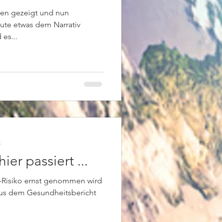
hen gezeigt und nun
eute etwas dem Narrativ
 es...
t
ier passiert ...
f"-Risiko ernst genommen wird
aus dem Gesundheitsbericht