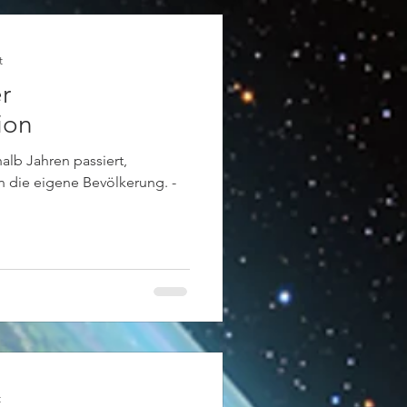
t
r
ion
halb Jahren passiert,
n die eigene Bevölkerung. -
t