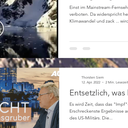
Einst im Mainstream-Fernse
verboten. Da widerspricht h
Klimawandel und zack ... wird
Thorsten Siem
12. Apr. 2022
2 Min. Lesezei
Entsetzlich, was h
Es wird Zeit, dass das "Imp
Erschreckenste Ergebnisse 
des US-Militärs. Die...