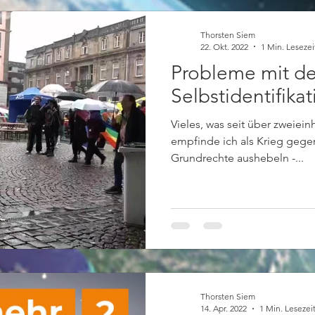
Thorsten Siem
22. Okt. 2022
1 Min. Lesezei
Probleme mit de
Selbstidentifikat
Vieles, was seit über zweiein
empfinde ich als Krieg gege
Grundrechte aushebeln -...
Thorsten Siem
14. Apr. 2022
1 Min. Lesezei